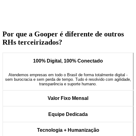
desenvol
estão de 
entregue,
Por que a Gooper é diferente de outros
RHs terceirizados?
100% Digital, 100% Conectado
Atendemos empresas em todo o Brasil de forma totalmente digital -
sem burocracia e sem perda de tempo. Tudo é resolvido com agilidade,
transparência e suporte humano.
Valor Fixo Mensal
Equipe Dedicada
Tecnologia + Humanização